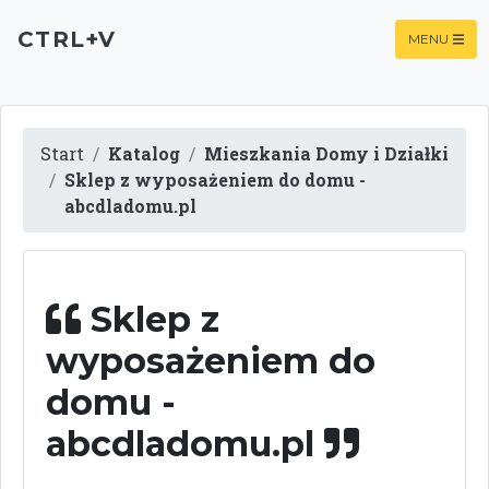
CTRL+V
MENU
Start
Katalog
Mieszkania Domy i Działki
Sklep z wyposażeniem do domu -
abcdladomu.pl
Sklep z
wyposażeniem do
domu -
abcdladomu.pl