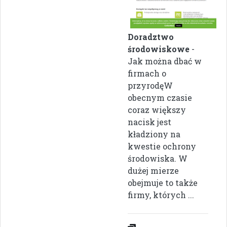
Doradztwo
środowiskowe
-
Jak można dbać w
firmach o
przyrodęW
obecnym czasie
coraz większy
nacisk jest
kładziony na
kwestie ochrony
środowiska. W
dużej mierze
obejmuje to także
firmy, których ...