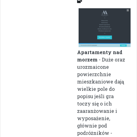
Apartamenty nad
morzem
- Duże oraz
urozmaicone
powierzchnie
mieszkaniowe dają
wielkie pole do
popisu jeśli gra
toczy się o ich
zaaranżowanie i
wyposażenie,
głównie pod
podróżników -