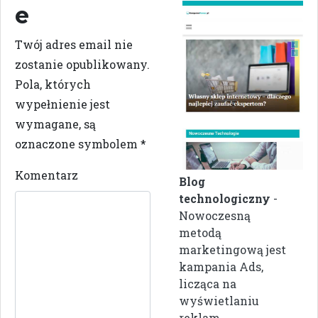
e
Twój adres email nie
zostanie opublikowany.
Pola, których
wypełnienie jest
wymagane, są
oznaczone symbolem
*
Komentarz
Blog
technologiczny
-
Nowoczesną
metodą
marketingową jest
kampania Ads,
licząca na
wyświetlaniu
reklam