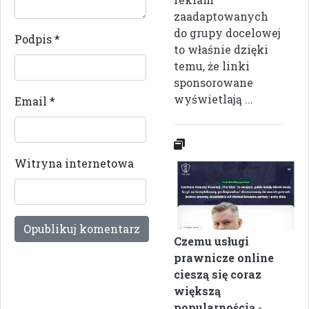
zaadaptowanych
do grupy docelowej
Podpis
*
to właśnie dzięki
temu, że linki
sponsorowane
wyświetlają ...
Email
*
Witryna internetowa
Czemu usługi
prawnicze online
cieszą się coraz
większą
popularnością
-