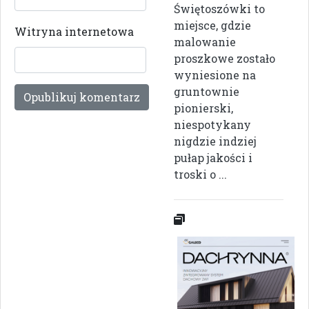
Świętoszówki to
miejsce, gdzie
Witryna internetowa
malowanie
proszkowe zostało
wyniesione na
gruntownie
pionierski,
niespotykany
nigdzie indziej
pułap jakości i
troski o ...