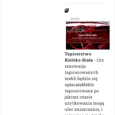
Tapicerstwo
Bielsko-Biała
- Czy
renowacja
tapicerowanych
mebli będzie się
opłacałaMeble
tapicerowane po
jakimś czasie
użytkowania mogą
ulec zniszczeniu, i