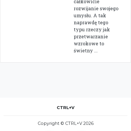
całkowicie
rozwijanie swojego
umysłu. A tak
naprawdę tego
typu rzeczy jak
przetwarzanie
wzrokowe to
świetny ...
CTRL+V
Copyright © CTRL+V 2026