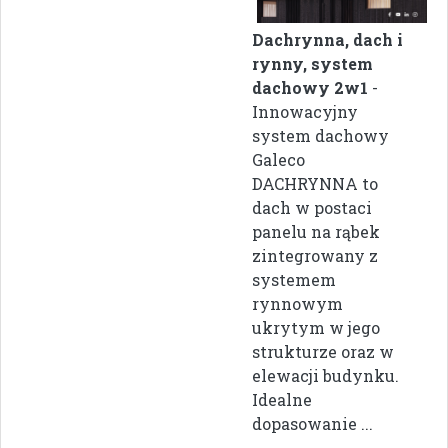
Dachrynna, dach i
rynny, system
dachowy 2w1
-
Innowacyjny
system dachowy
Galeco
DACHRYNNA to
dach w postaci
panelu na rąbek
zintegrowany z
systemem
rynnowym
ukrytym w jego
strukturze oraz w
elewacji budynku.
Idealne
dopasowanie ...