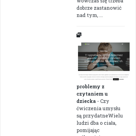
wówczas się trzeba
dobrze zastanowić
nad tym, ...
problemy z
czytaniem u
dziecka
- Czy
ćwiczenia umysłu
są przydatneWielu
ludzi dba o ciała,
pomijając