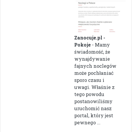
Zanocuje.pl -
Pokoje
- Mamy
świadomość, że
wynajdywanie
fajnych noclegów
może pochłaniać
sporo czasu i
uwagi. Właśnie z
tego powodu
postanowiliśmy
uruchomić nasz
portal, który jest
pewnego ...