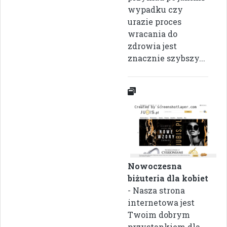
wypadku czy
urazie proces
wracania do
zdrowia jest
znacznie szybszy...
Nowoczesna
biżuteria dla kobiet
- Nasza strona
internetowa jest
Twoim dobrym
przystankiem dla