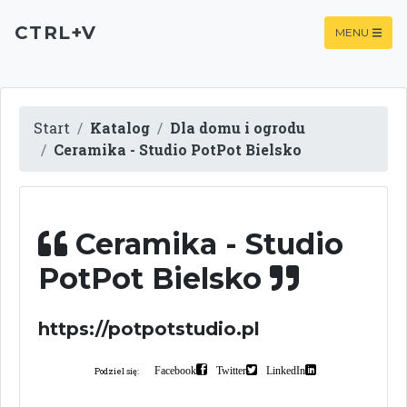
CTRL+V
MENU
Start
Katalog
Dla domu i ogrodu
Ceramika - Studio PotPot Bielsko
Ceramika - Studio
PotPot Bielsko
https://potpotstudio.pl
Facebook
Twitter
LinkedIn
Podziel się: