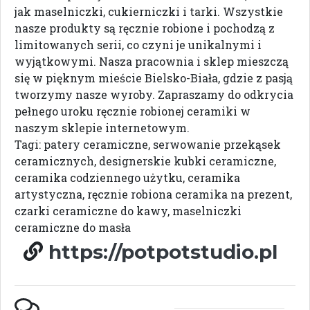
jak maselniczki, cukierniczki i tarki. Wszystkie
nasze produkty są ręcznie robione i pochodzą z
limitowanych serii, co czyni je unikalnymi i
wyjątkowymi. Nasza pracownia i sklep mieszczą
się w pięknym mieście Bielsko-Biała, gdzie z pasją
tworzymy nasze wyroby. Zapraszamy do odkrycia
pełnego uroku ręcznie robionej ceramiki w
naszym sklepie internetowym.
Tagi: patery ceramiczne, serwowanie przekąsek
ceramicznych, designerskie kubki ceramiczne,
ceramika codziennego użytku, ceramika
artystyczna, ręcznie robiona ceramika na prezent,
czarki ceramiczne do kawy, maselniczki
ceramiczne do masła
https://potpotstudio.pl