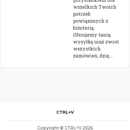
wszelkich Twoich
potrzeb
powiązanych z
biżuterią.
Oferujemy tanią
wysyłkę oraz zwrot
wszystkich
zamówień, dzię...
CTRL+V
Copyright © CTRL+V 2026