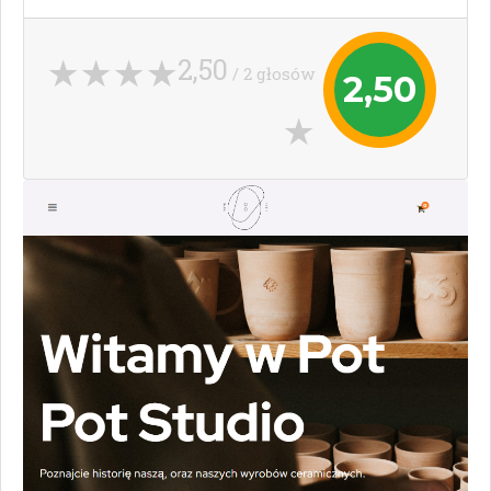
2,50
/ 2 głosów
2,50