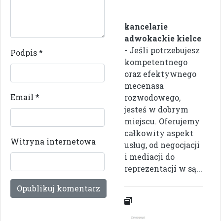
kancelarie
adwokackie kielce
- Jeśli potrzebujesz
Podpis
*
kompetentnego
oraz efektywnego
mecenasa
Email
*
rozwodowego,
jesteś w dobrym
miejscu. Oferujemy
całkowity aspekt
Witryna internetowa
usług, od negocjacji
i mediacji do
reprezentacji w są...