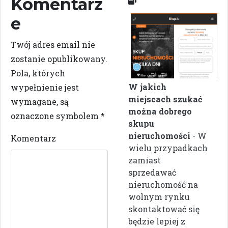
Komentarz
e
Twój adres email nie
zostanie opublikowany.
Pola, których
W jakich
wypełnienie jest
miejscach szukać
wymagane, są
można dobrego
oznaczone symbolem
*
skupu
nieruchomości
- W
Komentarz
wielu przypadkach
zamiast
sprzedawać
nieruchomość na
wolnym rynku
skontaktować się
będzie lepiej z