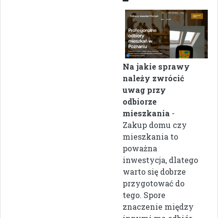
Na jakie sprawy
należy zwrócić
uwag przy
odbiorze
mieszkania
-
Zakup domu czy
mieszkania to
poważna
inwestycja, dlatego
warto się dobrze
przygotować do
tego. Spore
znaczenie między