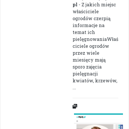
pl
- Z jakich miejsc
właściciele
ogrodów czerpią
informacje na
temat ich
pielęgnowaniaWłaś
ciciele ogrodów
przez wiele
miesięcy mają
sporo zajęcia
pielęgnacji
kwiatów, krzewów,
...