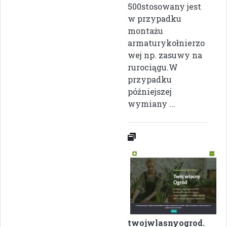
500stosowany jest
w przypadku
montażu
armaturykołnierzo
wej np. zasuwy na
rurociągu.W
przypadku
późniejszej
wymiany ...
twojwlasnyogrod.