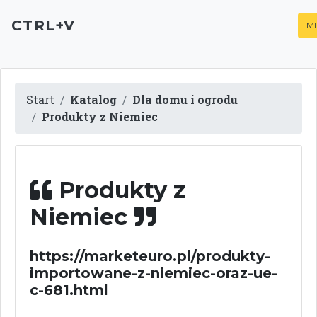
CTRL+V
M
Start
Katalog
Dla domu i ogrodu
Produkty z Niemiec
Produkty z
Niemiec
https://marketeuro.pl/produkty-
importowane-z-niemiec-oraz-ue-
c-681.html