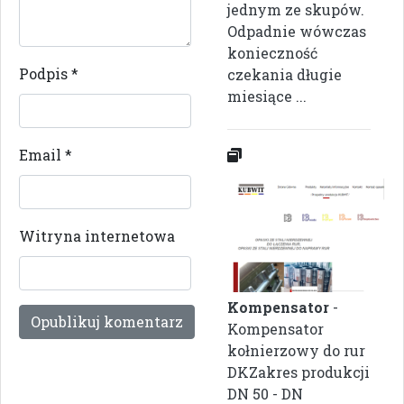
jednym ze skupów.
Odpadnie wówczas
konieczność
Podpis
*
czekania długie
miesiące ...
Email
*
Witryna internetowa
Kompensator
-
Kompensator
kołnierzowy do rur
DKZakres produkcji
DN 50 - DN