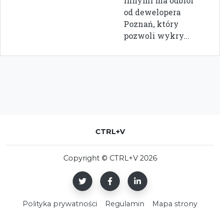
innymi ma odbiór
od dewelopera
Poznań, który
pozwoli wykry...
CTRL+V
Copyright © CTRL+V 2026
Polityka prywatności
Regulamin
Mapa strony