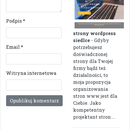
Podpis
*
strony wordpress
siedlce
- Gdyby
Email
*
potrzebujesz
doświadczonej
strony dla Twojej
firmy bądź też
Witryna internetowa
działalności, to
moja propozycja
organizowania
stron www jest dla
Ciebie. Jako
kompetentny
projektant stron ...