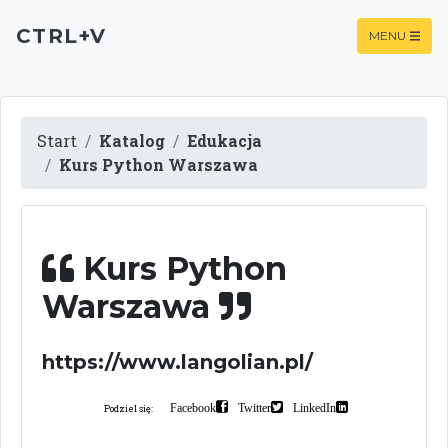
CTRL+V
MENU
Start
Katalog
Edukacja
Kurs Python Warszawa
Kurs Python
Warszawa
https://www.langolian.pl/
Facebook
Twitter
LinkedIn
Podziel się: