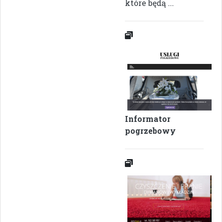
które będą ...
Informator
pogrzebowy