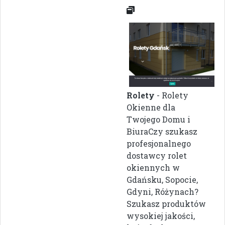
Rolety
- Rolety
Okienne dla
Twojego Domu i
BiuraCzy szukasz
profesjonalnego
dostawcy rolet
okiennych w
Gdańsku, Sopocie,
Gdyni, Różynach?
Szukasz produktów
wysokiej jakości,