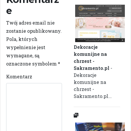
e
Twój adres email nie
zostanie opublikowany.
Pola, których
Dekoracje
wypełnienie jest
komunijne na
wymagane, są
chrzest -
oznaczone symbolem
*
Sakramento.pl
-
Dekoracje
Komentarz
komunijne na
chrzest -
Sakramento.pl...