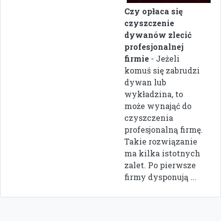
Czy opłaca się
czyszczenie
dywanów zlecić
profesjonalnej
firmie
- Jeżeli
komuś się zabrudzi
dywan lub
wykładzina, to
może wynająć do
czyszczenia
profesjonalną firmę.
Takie rozwiązanie
ma kilka istotnych
zalet. Po pierwsze
firmy dysponują ...