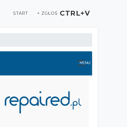
CTRL+V
START
+ ZGŁOŚ