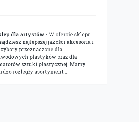
klep dla artystów
- W ofercie sklepu
ajdziesz najlepszej jakości akcesoria i
rzybory przeznaczone dla
awodowych plastyków oraz dla
matorów sztuki plastycznej. Mamy
rdzo rozległy asortyment ...