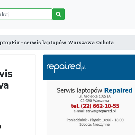
ptopFix - serwis laptopów Warszawa Ochota
wis
wa