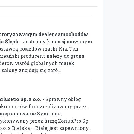
utoryzowanym dealer samochodów
ia Śląsk
- Jesteśmy koncesjonowanym
ostawcą pojazdów marki Kia. Ten
oreański producent należy do grona
iderów wśród globalnych marek
alony znajdują się zaró...
riusPro Sp. z o.o.
- Sprawny obieg
okumentów firm zrealizowany przez
programowanie Symfonia,
ykonywany przez firmę ZoriusPro Sp.
o.o. z Bielska – Białej jest zapewniony.