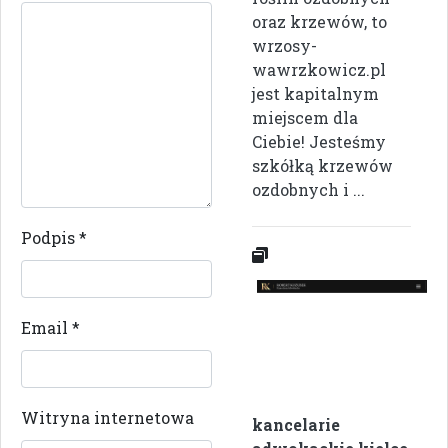
oraz krzewów, to
wrzosy-
wawrzkowicz.pl
jest kapitalnym
miejscem dla
Ciebie! Jesteśmy
szkółką krzewów
ozdobnych i ...
Podpis
*
Email
*
Witryna internetowa
kancelarie