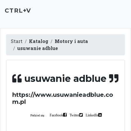
CTRL+V
Start
Katalog
Motory i auta
usuwanie adblue
usuwanie adblue
https://www.usuwanieadblue.co
m.pl
Facebook
Twitter
LinkedIn
Podziel się: