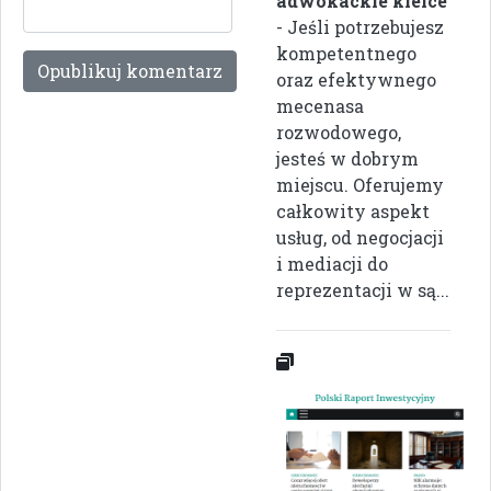
adwokackie kielce
- Jeśli potrzebujesz
kompetentnego
oraz efektywnego
mecenasa
rozwodowego,
jesteś w dobrym
miejscu. Oferujemy
całkowity aspekt
usług, od negocjacji
i mediacji do
reprezentacji w są...