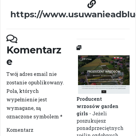
https://www.usuwanieadblu
Komentarz
e
Twój adres email nie
zostanie opublikowany.
Pola, których
Producent
wypełnienie jest
wrzosów garden
wymagane, są
girls
- Jeżeli
oznaczone symbolem
*
poszukujesz
ponadprzeciętnych
Komentarz
roślin ozdobnych