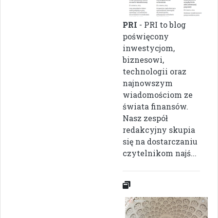
PRI
- PRI to blog
poświęcony
inwestycjom,
biznesowi,
technologii oraz
najnowszym
wiadomościom ze
świata finansów.
Nasz zespół
redakcyjny skupia
się na dostarczaniu
czytelnikom najś...