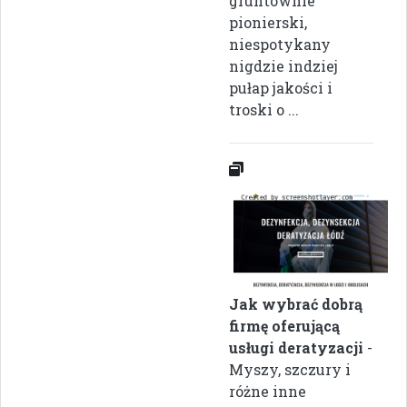
gruntownie
pionierski,
niespotykany
nigdzie indziej
pułap jakości i
troski o ...
Jak wybrać dobrą
firmę oferującą
usługi deratyzacji
-
Myszy, szczury i
różne inne