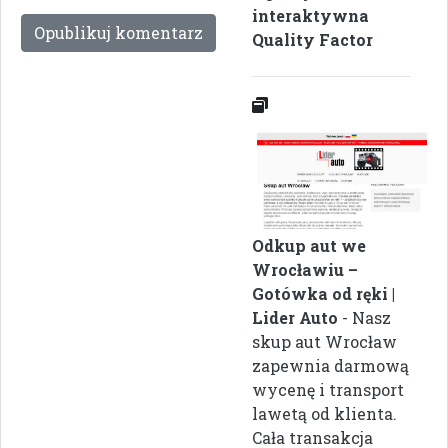
interaktywna
Quality Factor
Odkup aut we
Wrocławiu –
Gotówka od ręki |
Lider Auto
- Nasz
skup aut Wrocław
zapewnia darmową
wycenę i transport
lawetą od klienta.
Cała transakcja