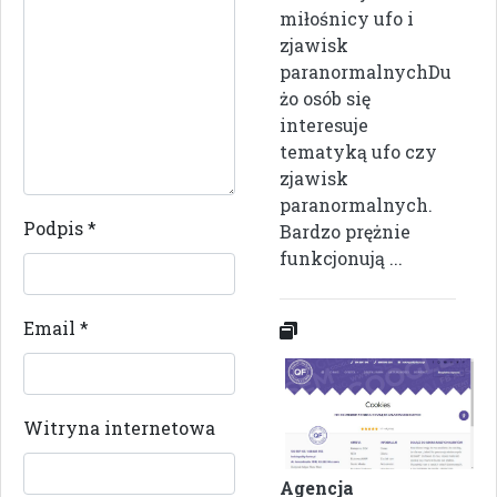
miłośnicy ufo i
zjawisk
paranormalnychDu
żo osób się
interesuje
tematyką ufo czy
zjawisk
paranormalnych.
Podpis
*
Bardzo prężnie
funkcjonują ...
Email
*
Witryna internetowa
Agencja