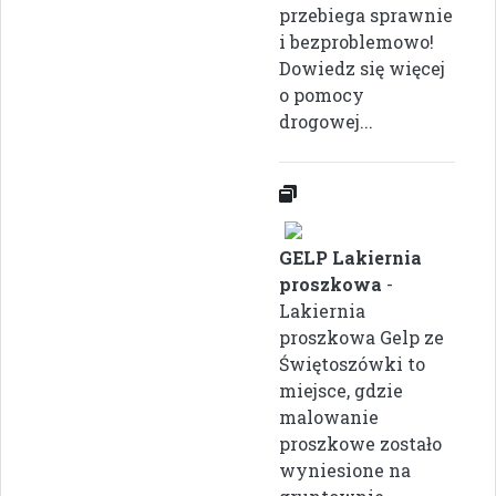
przebiega sprawnie
i bezproblemowo!
Dowiedz się więcej
o pomocy
drogowej...
GELP Lakiernia
proszkowa
-
Lakiernia
proszkowa Gelp ze
Świętoszówki to
miejsce, gdzie
malowanie
proszkowe zostało
wyniesione na