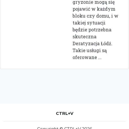
gryzonie mogą się
pojawić w każdym
bloku czy domu, i w
takiej sytuacji
będzie potrzebna
skuteczna
Deratyzacja Łódź.
Takie usługi są
oferowane ...
CTRL+V
Copyright © CTRL+V 2026