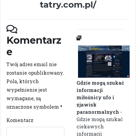
tatry.com.pl/
Komentarz
e
Twój adres email nie
zostanie opublikowany.
Pola, których
Gdzie mogą szukać
wypełnienie jest
informacji
miłośnicy ufo i
wymagane, są
zjawisk
oznaczone symbolem
*
paranormalnych
-
Gdzie mogą szukać
Komentarz
ciekawych
informacji